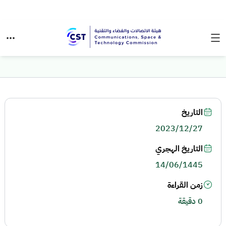
التاريخ
2023/12/27
التاريخ الهجري
14/06/1445
زمن القراءة
0 دقيقة