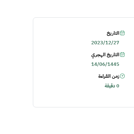
التاريخ
2023/12/27
التاريخ الهجري
14/06/1445
زمن القراءة
0 دقيقة