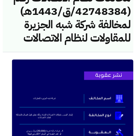
(42748384/ق/1443هـ)
لمخالفة شركة شبه الجزيرة
للمقاولات لنظام الاتصالات