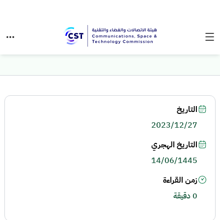
التاريخ
2023/12/27
التاريخ الهجري
14/06/1445
زمن القراءة
0 دقيقة