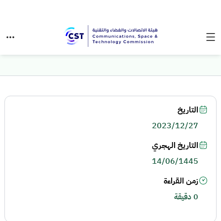
التاريخ
2023/12/27
التاريخ الهجري
14/06/1445
زمن القراءة
0 دقيقة