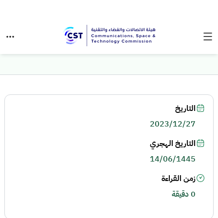
التاريخ
2023/12/27
التاريخ الهجري
14/06/1445
زمن القراءة
0 دقيقة