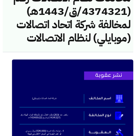
(4374321/ق/1443هـ)
لمخالفة شركة اتحاد اتصالات
(موبايلي) لنظام الاتصالات