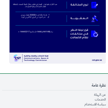
نظرة عامة
opens in new window
عن الهيئة
opens in new window
الخدمات
opens in new window
سياسة الاستخدام