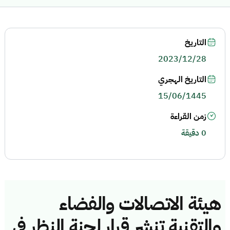
التاريخ
2023/12/28
التاريخ الهجري
15/06/1445
زمن القراءة
0 دقيقة
هيئة الاتصالات والفضاء
والتقنية تنشر قرار لجنة النظر في