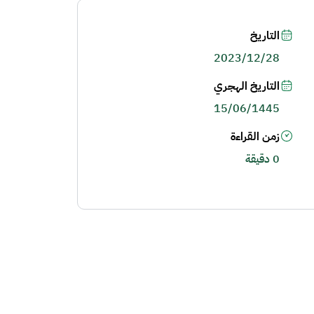
التاريخ
2023/12/28
التاريخ الهجري
15/06/1445
زمن القراءة
0 دقيقة