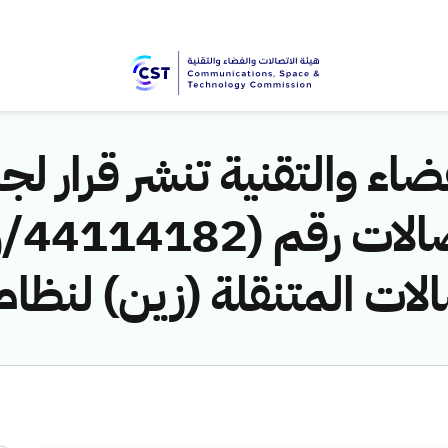
اء والتقنية تنشر قرار لجن
لات المتنقلة (زين) لنظام