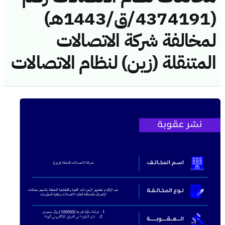
(4374191/ق/1443هـ)
لمخالفة شركة الاتصالات
المتنقلة (زين) لنظام الاتصالات