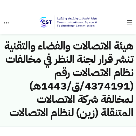
هيئة الاتصالات والفضاء والتقنية
تنشر قرار لجنة النظر في مخالفات
نظام الاتصالات رقم
(4374191/ق/1443هـ)
لمخالفة شركة الاتصالات
المتنقلة (زين) لنظام الاتصالات