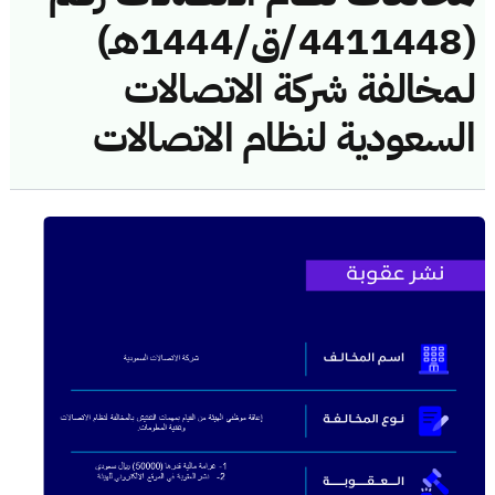
(4411448/ق/1444هـ)
لمخالفة شركة الاتصالات
السعودية لنظام الاتصالات