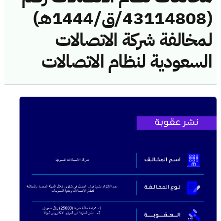
(43114808/ق/1444هـ)
لمخالفة شركة الاتصالات
السعودية لنظام الاتصالات