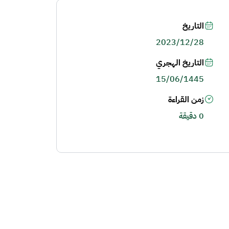
التاريخ
2023/12/28
التاريخ الهجري
15/06/1445
زمن القراءة
0 دقيقة