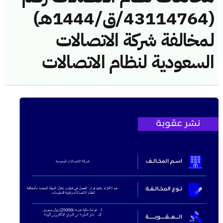
(43114764/ق/1444هـ)
لمخالفة شركة الاتصالات
السعودية لنظام الاتصالات