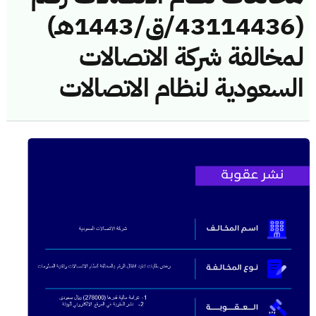
(43114436/ق/1443هـ)
لمخالفة شركة الاتصالات
السعودية لنظام الاتصالات