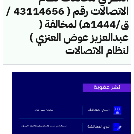
الاتصالات رقم ( 43114656 /
ق/1444هـ) لمخالفة (
عبدالعزيز عوض العنزي )
لنظام الاتصالات