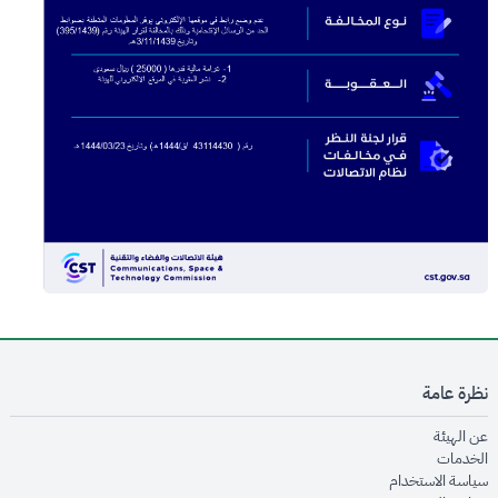
نظرة عامة
opens in new window
عن الهيئة
opens in new window
الخدمات
opens in new window
سياسة الاستخدام