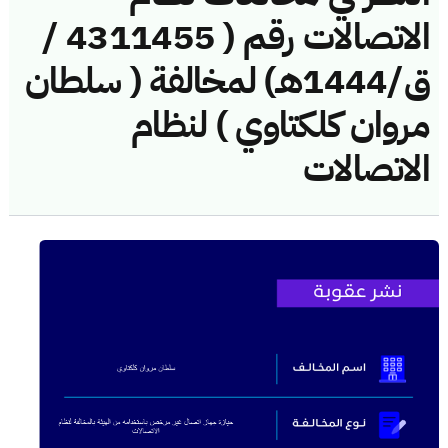
الاتصالات رقم ( 4311455 /
ق/1444هـ) لمخالفة ( سلطان
مروان كلكتاوي ) لنظام
الاتصالات