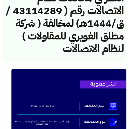
الاتصالات رقم ( 43114289 /
ق/1444هـ) لمخالفة ( شركة
مطلق الغويري للمقاولات )
لنظام الاتصالات