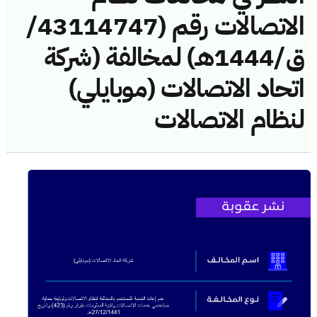
الاتصالات رقم (43114747/
ق/1444هـ) لمخالفة (شركة
اتحاد الاتصالات (موبايلي)
لنظام الاتصالات