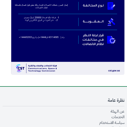
نظرة عامة
opens in new window
عن الهيئة
opens in new window
الخدمات
opens in new window
سياسة الاستخدام