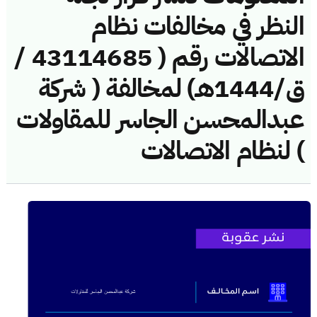
النظر في مخالفات نظام
الاتصالات رقم ( 43114685 /
ق/1444هـ) لمخالفة ( شركة
عبدالمحسن الجاسر للمقاولات
) لنظام الاتصالات