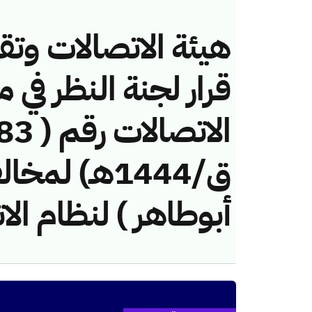
هيئة الاتصالات وتق
قرار لجنة النظر في 
ق/1444هـ) 
أبوطاهر ) لنظام الا