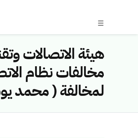
هيئة الاتصالات وتقن
لمخالفة ( محمد يوس