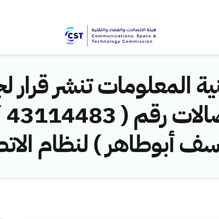
ية المعلومات تنشر قرار لج
ف أبوطاهر ) لنظام الات