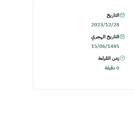
التاريخ
2023/12/28
التاريخ الهجري
15/06/1445
زمن القراءة
0 دقيقة