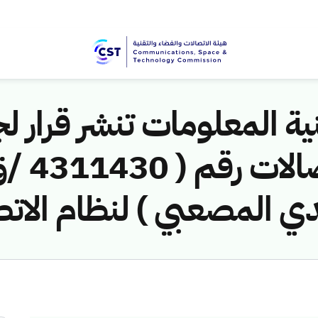
ية المعلومات تنشر قرار لج
ي المصعبي ) لنظام الات