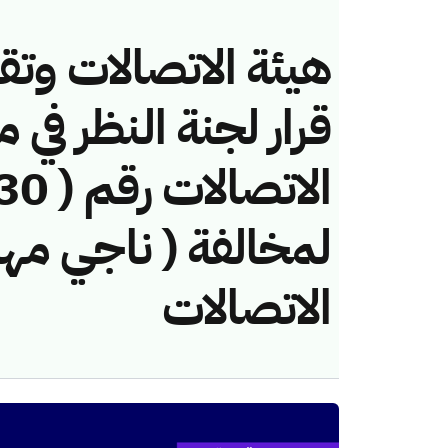
هيئة الاتصالات وتق
قرار لجنة النظر في 
لمخالفة ( ناجي مه
الاتصالات