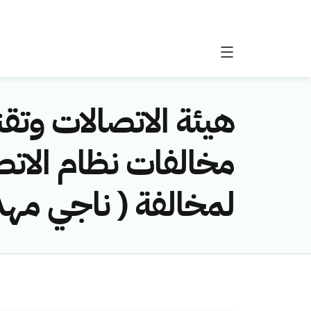
هيئة الاتصالات وتقن
لمخالفة ( ناجي مهد