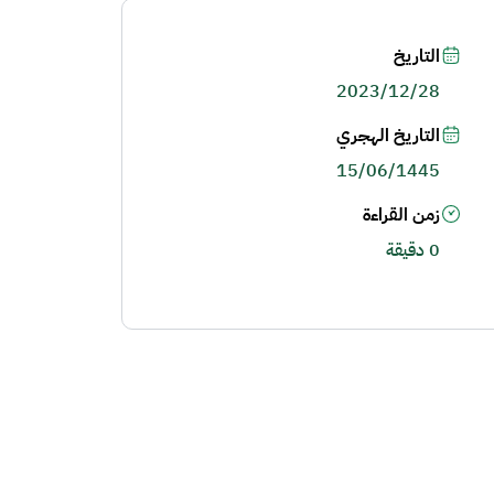
التاريخ
2023/12/28
التاريخ الهجري
15/06/1445
زمن القراءة
0 دقيقة