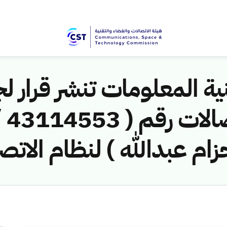
ية المعلومات تنشر قرار لج
زام عبدالله ) لنظام الاتص