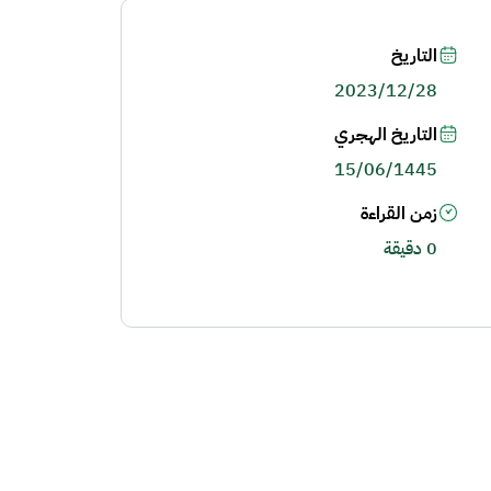
التاريخ
2023/12/28
التاريخ الهجري
15/06/1445
زمن القراءة
0 دقيقة