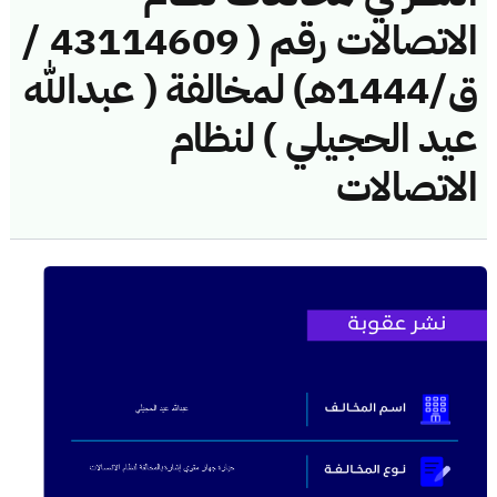
الاتصالات رقم ( 43114609 /
ق/1444هـ) لمخالفة ( عبدالله
عيد الحجيلي ) لنظام
الاتصالات