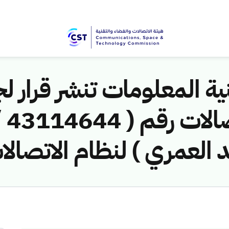
ية المعلومات تنشر قرار لج
 العمري ) لنظام الاتصالا