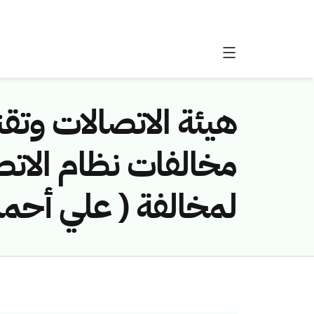
هيئة الاتصالات وتقن
لمخالفة ( علي أحمد