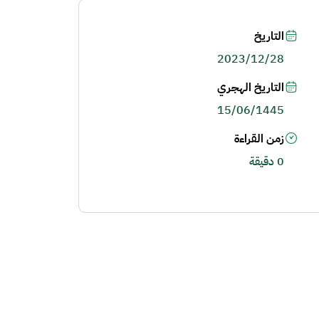
التاريخ
2023/12/28
التاريخ الهجري
15/06/1445
زمن القراءة
0 دقيقة