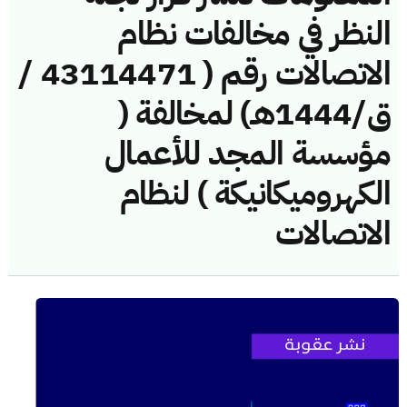
النظر في مخالفات نظام
الاتصالات رقم ( 43114471 /
ق/1444هـ) لمخالفة (
مؤسسة المجد للأعمال
الكهروميكانيكة ) لنظام
الاتصالات