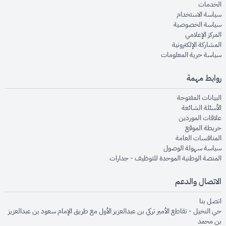
opens in new window
الخدمات
opens in new window
سياسة الاستخدام
opens in new window
سياسة الخصوصية
opens in new window
المركز الإعلامي
opens in new window
المشاركة الإلكترونية
opens in new window
سياسة حرية المعلومات
روابط مهمة
opens in new window
البيانات المفتوحة
opens in new window
الأسئلة الشائعة
opens in new window
علاقات الموردين
opens in new window
خريطة الموقع
opens in new window
المنافسات العامة
opens in new window
سياسة سهولة الوصول
opens in new window
المنصة الوطنية الموحدة للتوظيف - جدارات
الاتصال والدعم
opens in new window
اتصل بنا
حي النخيل - تقاطع الأمير تركي بن عبدالعزيز الأول مع طريق الإمام سعود بن عبدالعزيز
بن محمد