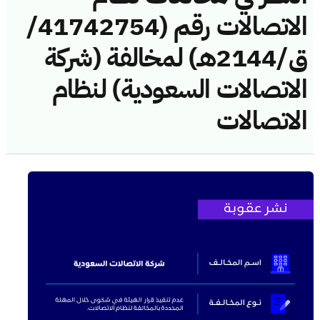
الاتصالات رقم (41742754/
ق/2144هـ) لمخالفة (شركة
الاتصالات السعودية) لنظام
الاتصالات