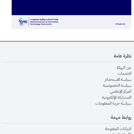
نظرة عامة
opens in new window
عن الهيئة
opens in new window
الخدمات
opens in new window
سياسة الاستخدام
opens in new window
سياسة الخصوصية
opens in new window
المركز الإعلامي
opens in new window
المشاركة الإلكترونية
opens in new window
سياسة حرية المعلومات
روابط مهمة
opens in new window
البيانات المفتوحة