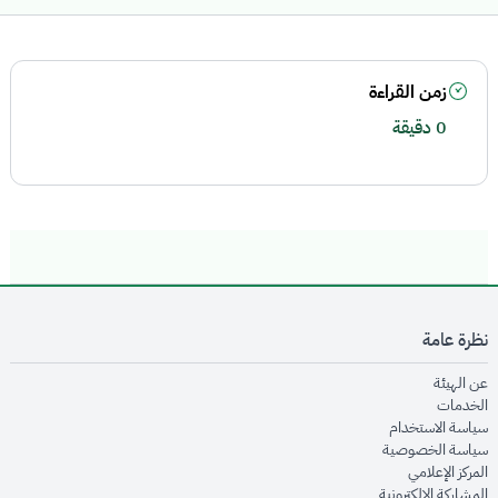
زمن القراءة
0 دقيقة
نظرة عامة
opens in new window
عن الهيئة
opens in new window
الخدمات
opens in new window
سياسة الاستخدام
opens in new window
سياسة الخصوصية
opens in new window
المركز الإعلامي
opens in new window
المشاركة الإلكترونية