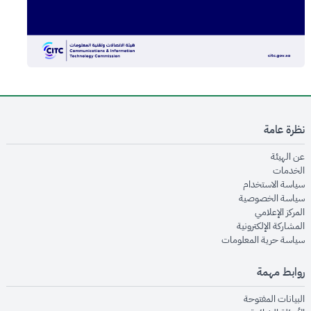
نظرة عامة
opens in new window
عن الهيئة
opens in new window
الخدمات
opens in new window
سياسة الاستخدام
opens in new window
سياسة الخصوصية
opens in new window
المركز الإعلامي
opens in new window
المشاركة الإلكترونية
opens in new window
سياسة حرية المعلومات
روابط مهمة
opens in new window
البيانات المفتوحة