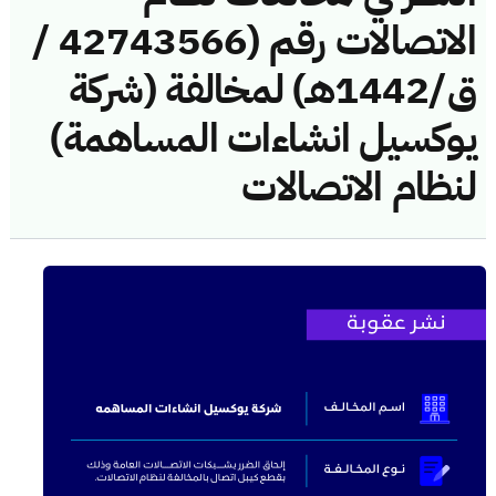
الاتصالات رقم (42743566 /
ق/1442هـ) لمخالفة (شركة
يوكسيل انشاءات المساهمة)
لنظام الاتصالات