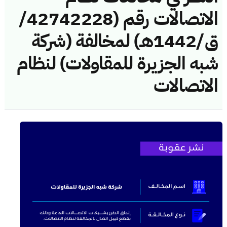
الاتصالات رقم (42742228/
ق/1442هـ) لمخالفة (شركة
شبه الجزيرة للمقاولات) لنظام
الاتصالات