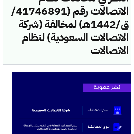
الاتصالات رقم (41746891/
ق/1442هـ) لمخالفة (شركة
الاتصالات السعودية) لنظام
الاتصالات