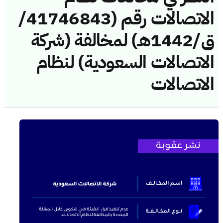
الاتصالات رقم (41746843/
ق/1442هـ) لمخالفة (شركة
الاتصالات السعودية) لنظام
الاتصالات