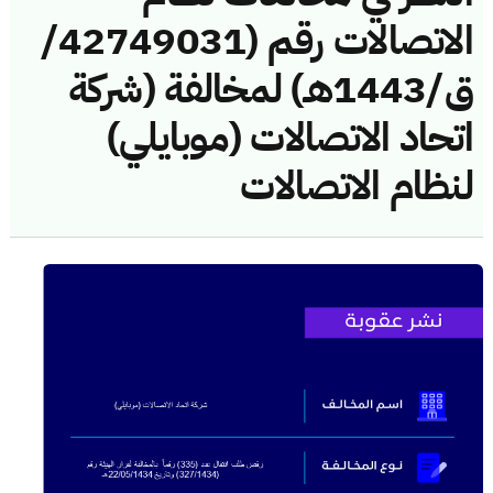
الاتصالات رقم (42749031/
ق/1443هـ) لمخالفة (شركة
اتحاد الاتصالات (موبايلي)
لنظام الاتصالات