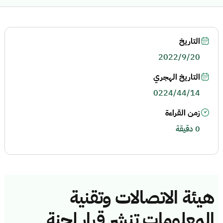
التاريخ
2022/9/20
التاريخ الهجري
0224/44/14
زمن القراءة
0 دقيقة
هيئة الاتصالات وتقنية
المعلومات تنشر قرار لجنة