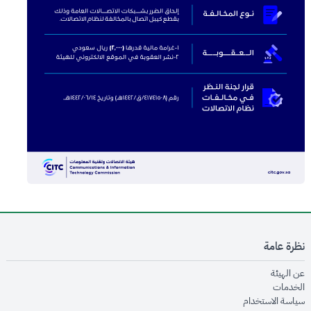
نظرة عامة
opens in new window
عن الهيئة
opens in new window
الخدمات
opens in new window
سياسة الاستخدام