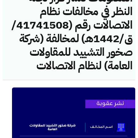
النظر في مخالفات نظام
الاتصالات رقم (41741508/
ق/1442هـ) لمخالفة (شركة
صخور التشييد للمقاولات
العامة) لنظام الاتصالات