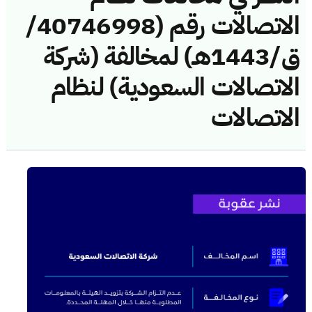
الاتصالات رقم (40746998/
ق/1443هـ) لمخالفة (شركة
الاتصالات السعودية) لنظام
الاتصالات