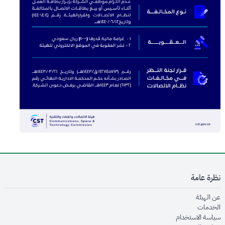
نظرة عامة
opens in new window
عن الهيئة
opens in new window
الخدمات
opens in new window
سياسة الاستخدام