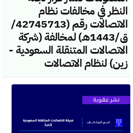
النظر في مخالفات نظام
الاتصالات رقم (42745713/
ق/1443هـ) لمخالفة (شركة
الاتصالات المتنقلة السعودية -
زين) لنظام الاتصالات