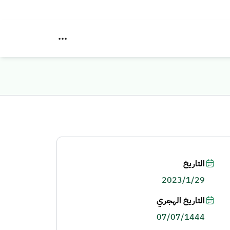
التاريخ
2023/1/29
التاريخ الهجري
07/07/1444