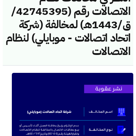
الاتصالات رقم (42745395/
ق/1443هـ) لمخالفة (شركة
اتحاد اتصالات - موبايلي) لنظام
الاتصالات