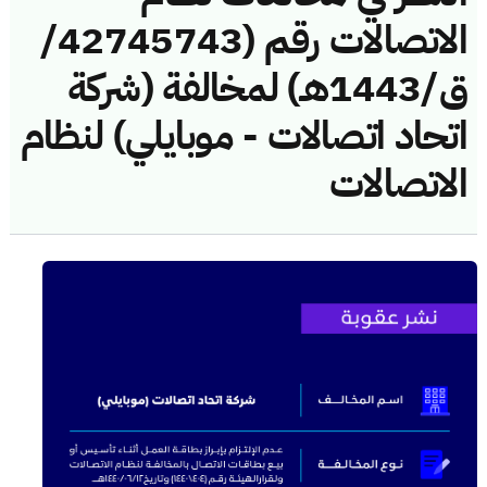
الاتصالات رقم (42745743/
ق/1443هـ) لمخالفة (شركة
اتحاد اتصالات - موبايلي) لنظام
الاتصالات