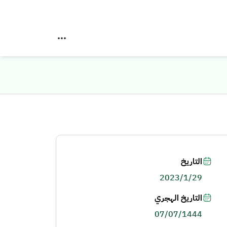
التاريخ
2023/1/29
التاريخ الهجري
07/07/1444