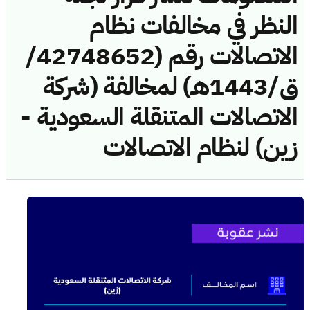
النظر في مخالفات نظام
الاتصالات رقم (42748652/
ق/1443هـ) لمخالفة (شركة
الاتصالات المتنقلة السعودية -
زين) لنظام الاتصالات