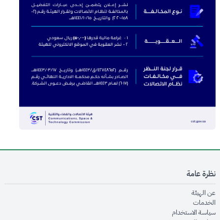
نظرة عامة
opens in new window
عن الهيئة
opens in new window
الخدمات
opens in new window
سياسة الاستخدام