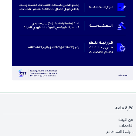
نظرة عامة
opens in new window
عن الهيئة
opens in new window
الخدمات
opens in new window
سياسة الاستخدام