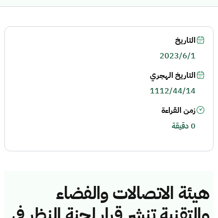
التاريخ
2023/6/1
التاريخ الهجري
1112/44/14
زمن القراءة
0 دقيقة
هيئة الاتصالات والفضاء
والتقنية تنشر قرار لجنة النظر في