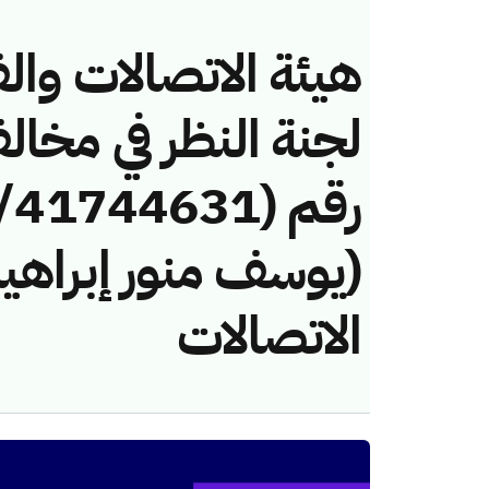
هيئة الاتصالات والف
لجنة النظر في مخال
(يوسف منور إبراهي
الاتصالات