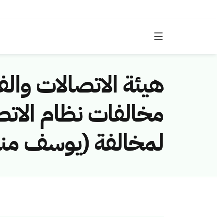
هيئة الاتصالات والفض
لمخالفة (يوسف منور