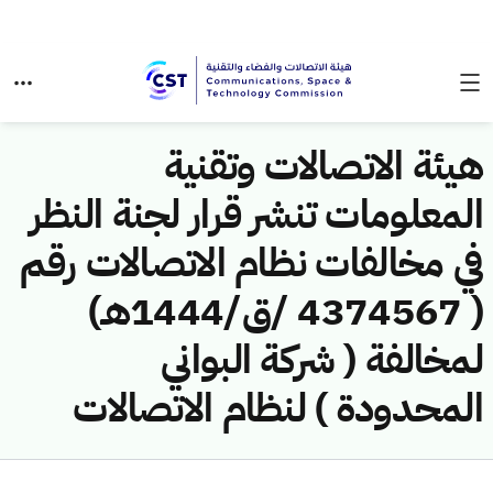
هيئة الاتصالات وتقنية
المعلومات تنشر قرار لجنة النظر
في مخالفات نظام الاتصالات رقم
( 4374567 /ق/1444هـ)
لمخالفة ( شركة البواني
المحدودة ) لنظام الاتصالات