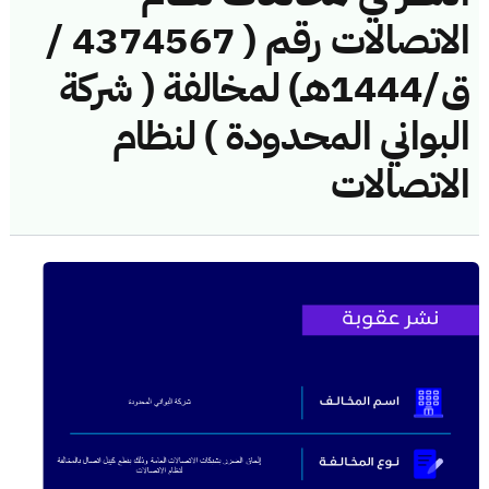
الاتصالات رقم ( 4374567 /
ق/1444هـ) لمخالفة ( شركة
البواني المحدودة ) لنظام
الاتصالات