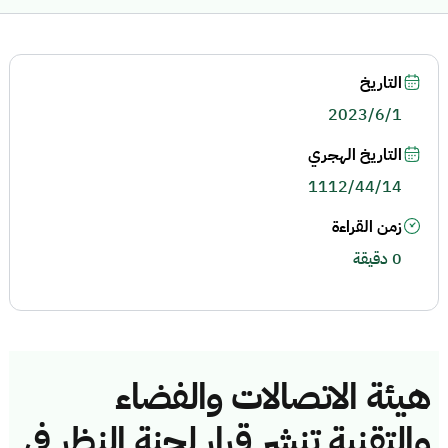
التاريخ
2023/6/1
التاريخ الهجري
1112/44/14
زمن القراءة
0 دقيقة
هيئة الاتصالات والفضاء
والتقنية تنشر قرار لجنة النظر في