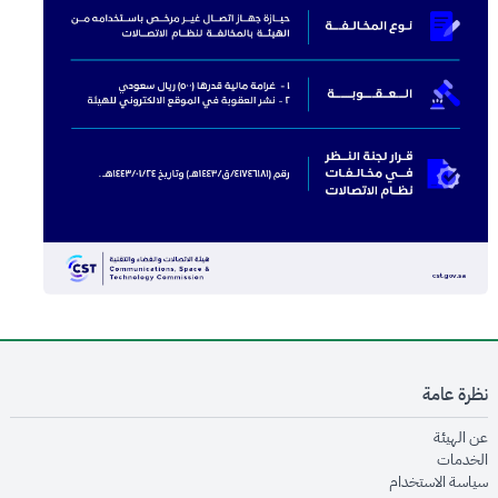
نظرة عامة
opens in new window
عن الهيئة
opens in new window
الخدمات
opens in new window
سياسة الاستخدام