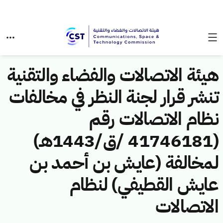
هيئة الاتصالات والفضاء والتقنية
تنشر قرار لجنة النظر في مخالفات
نظام الاتصالات رقم
(41746181 /ق/1443هـ)
لمخالفة (عايش بن أحمد بن
عايش القطيفي) لنظام
الاتصالات