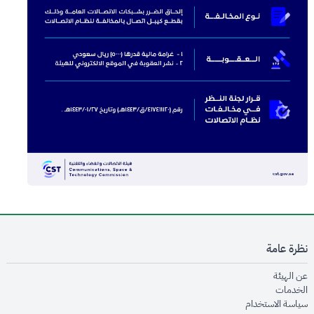
نظرة عامة
opens in new window
عن الهيئة
opens in new window
الخدمات
opens in new window
سياسة الاستخدام