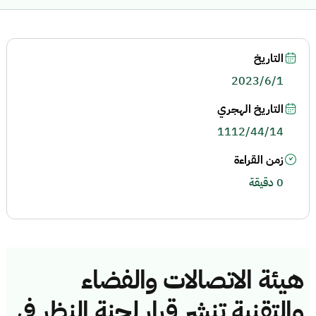
التاريخ
2023/6/1
التاريخ الهجري
1112/44/14
زمن القراءة
0 دقيقة
هيئة الاتصالات والفضاء
والتقنية تنشر قرار لجنة النظر في