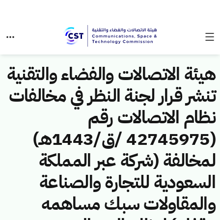
هيئة الاتصالات والفضاء والتقنية
تنشر قرار لجنة النظر في مخالفات
نظام الاتصالات رقم
(42745975 /ق/1443هـ)
لمخالفة (شركة عبر المملكة
السعودية للتجارة والصناعة
والمقاولات سبك مساهمه