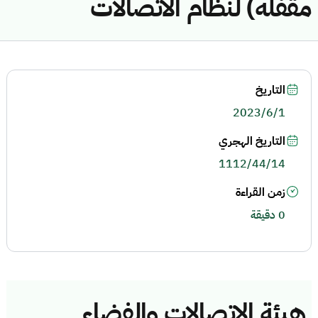
مقفله) لنظام الاتصالات
التاريخ
2023/6/1
التاريخ الهجري
1112/44/14
زمن القراءة
0 دقيقة
هيئة الاتصالات والفضاء