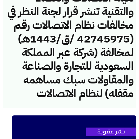
والتقنية تنشر قرار لجنة النظر في
مخالفات نظام الاتصالات رقم
(42745975 /ق/1443هـ)
لمخالفة (شركة عبر المملكة
السعودية للتجارة والصناعة
والمقاولات سبك مساهمه
مقفله) لنظام الاتصالات